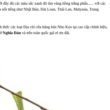
 đầy đủ các màu sắc xanh đỏ tím vàng hồng trắng phấn...... với các
ia nổi tiếng như Nhật Bản, Đài Loan, Thái Lan, Malyasia, Trung
 thức các loại Địa chỉ cửa hàng bán Nho Kẹo tại cao cấp chính hiệu,
 ở
Nghĩa Đàn
và trên toàn quốc giá rẻ ưu đãi.