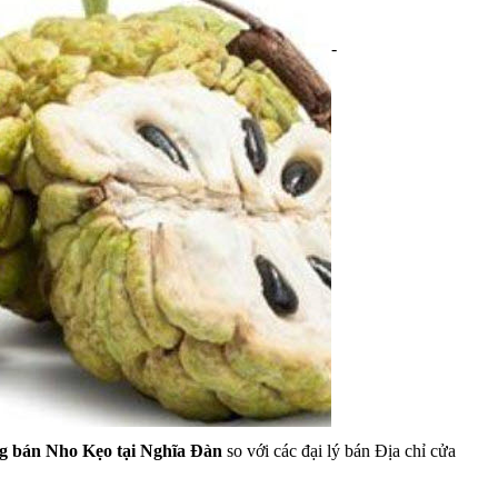
-
ng bán Nho Kẹo tại Nghĩa Đàn
so với các đại lý bán Địa chỉ cửa