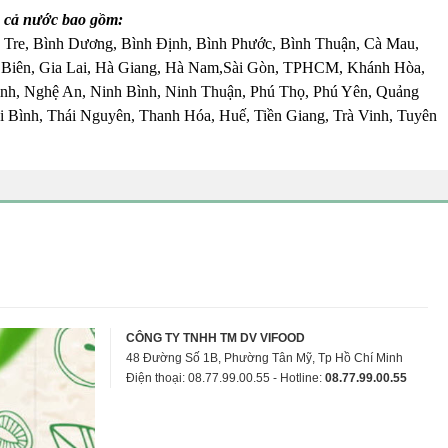
 cả nước bao gồm:
 Tre, Bình Dương, Bình Định, Bình Phước, Bình Thuận, Cà Mau,
 Biên, Gia Lai, Hà Giang, Hà Nam,Sài Gòn, TPHCM, Khánh Hòa,
nh, Nghệ An, Ninh Bình, Ninh Thuận, Phú Thọ, Phú Yên, Quảng
 Bình, Thái Nguyên, Thanh Hóa, Huế, Tiền Giang, Trà Vinh, Tuyên
CÔNG TY TNHH TM DV VIFOOD
48 Đường Số 1B, Phường Tân Mỹ, Tp Hồ Chí Minh
Điện thoại: 08.77.99.00.55 - Hotline:
08.77.99.00.55