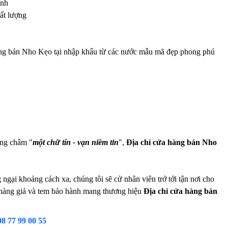
ành
ất lượng
hàng bán Nho Kẹo tại nhập khẩu từ các nước mẫu mã đẹp phong phú
ơng châm "
một chữ tín - vạn niềm tin
",
Địa chỉ cửa hàng bán Nho
gại khoảng cách xa, chúng tôi sẽ cử nhân viên trở tới tận nơi cho
g hàng giả và tem bảo hành mang thương hiệu
Địa chỉ cửa hàng bán
08 77 99 00 55