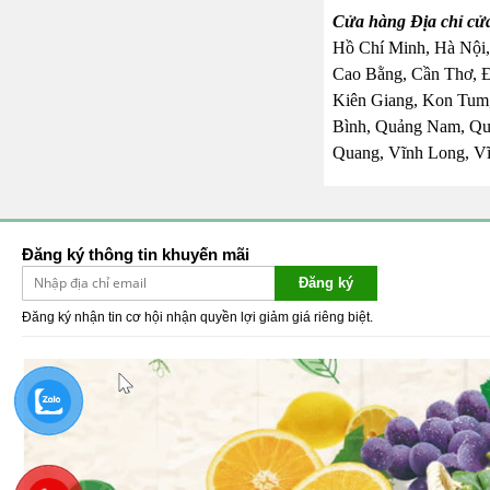
Cửa hàng Địa chỉ cử
Hồ Chí Minh, Hà Nội,
Cao Bằng, Cần Thơ, 
Kiên Giang, Kon Tum,
Bình, Quảng Nam, Quả
Quang, Vĩnh Long, Vĩ
Đăng ký thông tin khuyến mãi
Đăng ký
Đăng ký nhận tin cơ hội nhận quyền lợi giảm giá riêng biệt.