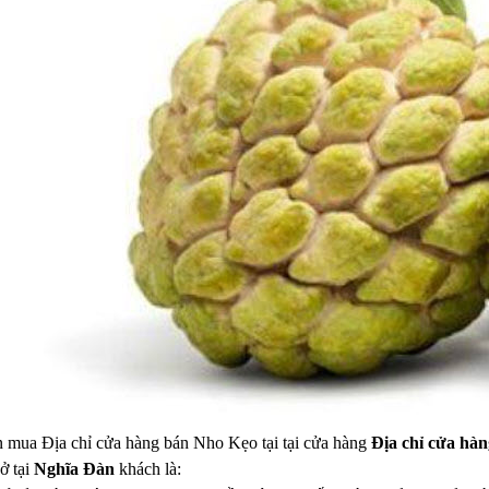
n mua Địa chỉ cửa hàng bán Nho Kẹo tại tại cửa hàng
Địa chỉ cửa hà
ở tại
Nghĩa Đàn
khách là: