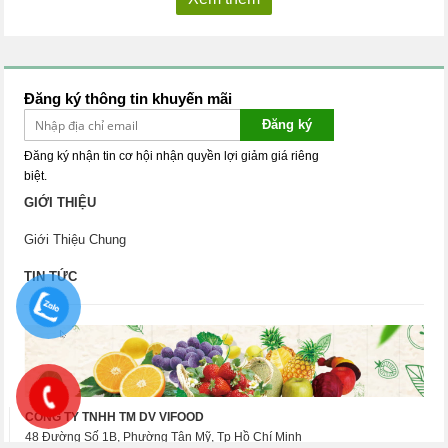
Đăng ký thông tin khuyến mãi
Đăng ký
Đăng ký nhận tin cơ hội nhận quyền lợi giảm giá riêng
biệt.
GIỚI THIỆU
Giới Thiệu Chung
TIN TỨC
CÔNG TY TNHH TM DV VIFOOD
48 Đường Số 1B, Phường Tân Mỹ, Tp Hồ Chí Minh