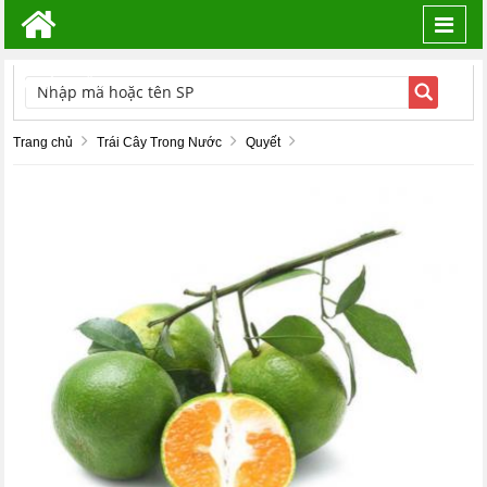
Toggl
navig
TÌM KIẾM
Trang chủ
Trái Cây Trong Nước
Quyết