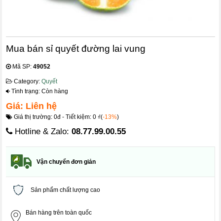
Mua bán sỉ quyết đường lai vung
Mã SP:
49052
Category:
Quyết
Tình trạng: Còn hàng
Giá: Liên hệ
Giá thị trường: 0đ - Tiết kiệm: 0 ₫(
-13%
)
Hotline & Zalo:
08.77.99.00.55
Vận chuyển đơn giản
Sản phẩm chất lượng cao
Bán hàng trên toàn quốc