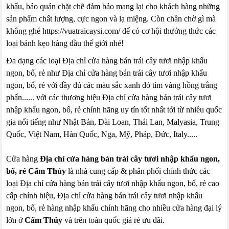
khẩu, bảo quản chặt chẽ đảm bảo mang lại cho khách hàng những
sản phẩm chất lượng, cực ngon và lạ miệng. Còn chần chờ gì mà
không ghé https://vuatraicaysi.com/ để có cơ hội thưởng thức các
loại bánh kẹo hàng đầu thế giới nhé!
Đa dạng các loại Địa chỉ cửa hàng bán trái cây tươi nhập khẩu
ngon, bổ, rẻ như Địa chỉ cửa hàng bán trái cây tươi nhập khẩu
ngon, bổ, rẻ với đầy đủ các màu sắc xanh đỏ tím vàng hồng trắng
phấn...... với các thương hiệu Địa chỉ cửa hàng bán trái cây tươi
nhập khẩu ngon, bổ, rẻ chính hãng uy tín tốt nhất tới từ nhiều quốc
gia nổi tiếng như Nhật Bản, Đài Loan, Thái Lan, Malyasia, Trung
Quốc, Việt Nam, Hàn Quốc, Nga, Mỹ, Pháp, Đức, Italy.....
Cửa hàng
Địa chỉ cửa hàng bán trái cây tươi nhập khẩu ngon,
bổ, rẻ Cẩm Thủy
là nhà cung cấp & phân phối chính thức các
loại Địa chỉ cửa hàng bán trái cây tươi nhập khẩu ngon, bổ, rẻ cao
cấp chính hiệu, Địa chỉ cửa hàng bán trái cây tươi nhập khẩu
ngon, bổ, rẻ hàng nhập khẩu chính hãng cho nhiều cửa hàng đại lý
lớn ở
Cẩm Thủy
và trên toàn quốc giá rẻ ưu đãi.