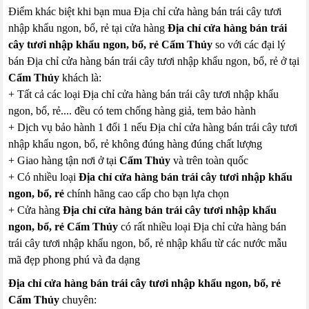
Điểm khác biệt khi bạn mua Địa chỉ cửa hàng bán trái cây tươi
nhập khẩu ngon, bổ, rẻ tại cửa hàng
Địa chỉ cửa hàng bán trái
cây tươi nhập khẩu ngon, bổ, rẻ Cẩm Thủy
so với các đại lý
bán Địa chỉ cửa hàng bán trái cây tươi nhập khẩu ngon, bổ, rẻ ở tại
Cẩm Thủy
khách là:
+ Tất cả các loại Địa chỉ cửa hàng bán trái cây tươi nhập khẩu
ngon, bổ, rẻ.... đều có tem chống hàng giả, tem bảo hành
+ Dịch vụ bảo hành 1 đổi 1 nếu Địa chỉ cửa hàng bán trái cây tươi
nhập khẩu ngon, bổ, rẻ không đúng hàng đúng chất lượng
+ Giao hàng tận nơi ở tại
Cẩm Thủy
và trên toàn quốc
+ Có nhiều loại
Địa chỉ cửa hàng bán trái cây tươi nhập khẩu
ngon, bổ, rẻ
chính hãng cao cấp cho bạn lựa chọn
+ Cửa hàng
Địa chỉ cửa hàng bán trái cây tươi nhập khẩu
ngon, bổ, rẻ Cẩm Thủy
có rất nhiều loại Địa chỉ cửa hàng bán
trái cây tươi nhập khẩu ngon, bổ, rẻ nhập khẩu từ các nước mẫu
mã đẹp phong phú và đa dạng
Địa chỉ cửa hàng bán trái cây tươi nhập khẩu ngon, bổ, rẻ
Cẩm Thủy
chuyên: