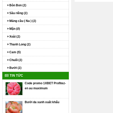
Bòn Bon (
1
)
Sầu riêng (
1
)
Mảng cầu ( Na ) (
1
)
Mận (
0
)
Xoài (
1
)
Thanh Long (
1
)
Cam (
5
)
Chuối (
1
)
Bưởi (
1
)
TIN TỨC
Code promo 1XBET Profitez-
en au maximum
Bưởi da xanh xuất khẩu