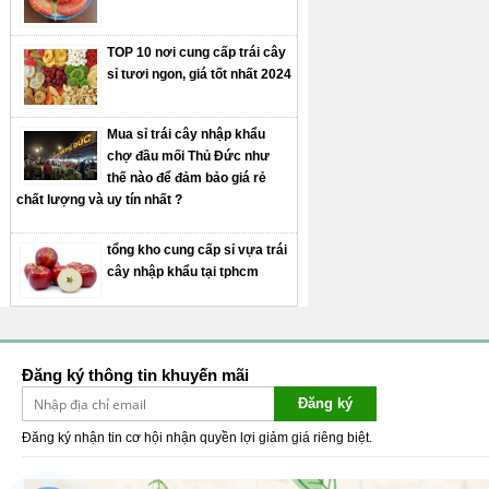
TOP 10 nơi cung cấp trái cây
sỉ tươi ngon, giá tốt nhất 2024
Mua sỉ trái cây nhập khẩu
chợ đầu mối Thủ Đức như
thế nào để đảm bảo giá rẻ
chất lượng và uy tín nhất ?
tổng kho cung cấp sỉ vựa trái
cây nhập khẩu tại tphcm
Đăng ký thông tin khuyến mãi
Đăng ký
Đăng ký nhận tin cơ hội nhận quyền lợi giảm giá riêng biệt.