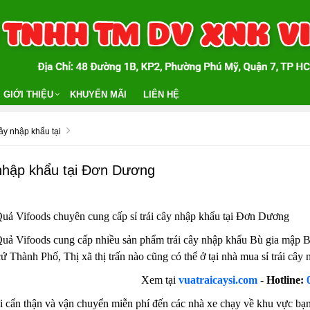
GIỚI THIỆU
KHUYẾN MÃI
LIÊN HỆ
cây nhập khẩu tại
 nhập khẩu tại Đơn Dương
 Vifoods chuyên cung cấp sỉ trái cây nhập khẩu tại Đơn Dương
Vifoods cung cấp nhiều sản phẩm trái cây nhập khẩu Bù gia mập Bình
ứ Thành Phố, Thị xã thị trấn nào cũng có thể ở tại nhà mua sỉ trái câ
Xem tại
vuatraicaysi.com
-
Hotline:
 cẩn thận và vận chuyển miễn phí đến các nhà xe chạy về khu vực bạn 