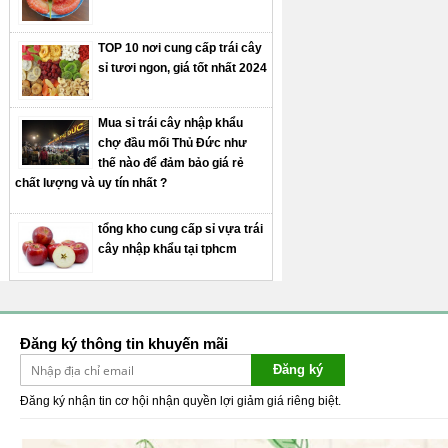
TOP 10 nơi cung cấp trái cây
sỉ tươi ngon, giá tốt nhất 2024
Mua sỉ trái cây nhập khẩu
chợ đầu mối Thủ Đức như
thế nào để đảm bảo giá rẻ
chất lượng và uy tín nhất ?
tổng kho cung cấp sỉ vựa trái
cây nhập khẩu tại tphcm
Đăng ký thông tin khuyến mãi
Đăng ký
Đăng ký nhận tin cơ hội nhận quyền lợi giảm giá riêng biệt.