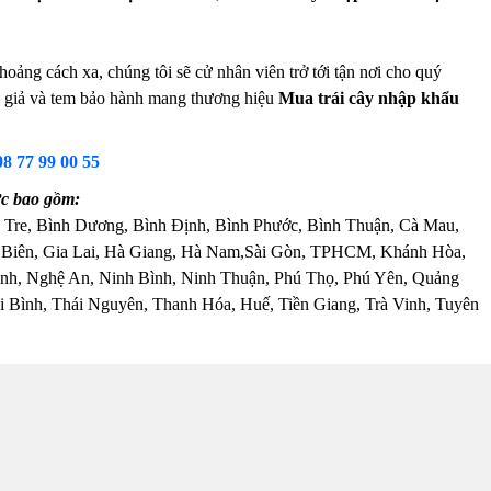
ảng cách xa, chúng tôi sẽ cử nhân viên trở tới tận nơi cho quý
ng giả và tem bảo hành mang thương hiệu
Mua trái cây nhập khẩu
08 77 99 00 55
c bao gồm:
 Tre, Bình Dương, Bình Định, Bình Phước, Bình Thuận, Cà Mau,
 Biên, Gia Lai, Hà Giang, Hà Nam,Sài Gòn, TPHCM, Khánh Hòa,
nh, Nghệ An, Ninh Bình, Ninh Thuận, Phú Thọ, Phú Yên, Quảng
 Bình, Thái Nguyên, Thanh Hóa, Huế, Tiền Giang, Trà Vinh, Tuyên