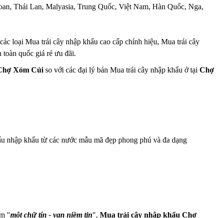
i Loan, Thái Lan, Malyasia, Trung Quốc, Việt Nam, Hàn Quốc, Nga,
ác loại Mua trái cây nhập khẩu cao cấp chính hiệu, Mua trái cây
 toàn quốc giá rẻ ưu đãi.
 Chợ Xóm Củi
so với các đại lý bán Mua trái cây nhập khẩu ở tại
Chợ
khẩu nhập khẩu từ các nước mẫu mã đẹp phong phú và đa dạng
âm "
một chữ tín - vạn niềm tin
",
Mua trái cây nhập khẩu Chợ