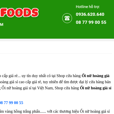
 cấp giá rẻ... uy tín duy nhất có tại Shop cửa hàng
Ổi nữ hoàng giá
oàng giá sỉ cao cấp giá rẻ, tuy nhiên để tìm được đại lý cửa hàng bán
ng Ổi nữ hoàng giá sỉ tại Việt Nam, Shop cửa hàng
Ổi nữ hoàng giá sỉ
08 77 99 00 55
m vàng hồng trắng phấn...... với các thương hiệu Ổi nữ hoàng giá sỉ