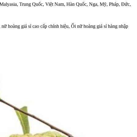
an, Malyasia, Trung Quốc, Việt Nam, Hàn Quốc, Nga, Mỹ, Pháp, Đức,
 nữ hoàng giá sỉ cao cấp chính hiệu, Ổi nữ hoàng giá sỉ hàng nhập