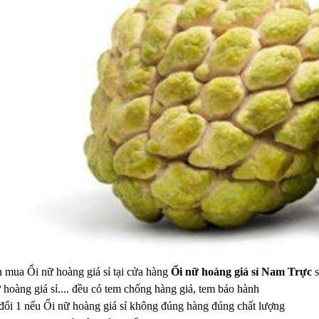
n mua Ổi nữ hoàng giá sỉ tại cửa hàng
Ổi nữ hoàng giá sỉ Nam Trực
s
ữ hoàng giá sỉ.... đều có tem chống hàng giả, tem bảo hành
đổi 1 nếu Ổi nữ hoàng giá sỉ không đúng hàng đúng chất lượng