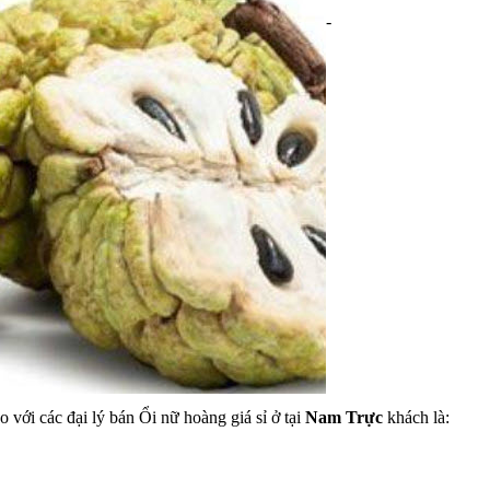
-
o với các đại lý bán Ổi nữ hoàng giá sỉ ở tại
Nam Trực
khách là: