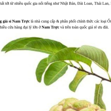
 nhất tới từ nhiều quốc gia nổi tiếng như Nhật Bản, Đài Loan, Thái L
g giá sỉ Nam Trực
là nhà cung cấp & phân phối chính thức các loại Ổi
hiều cửa hàng đại lý lớn ở
Nam Trực
và trên toàn quốc giá rẻ ưu đãi.