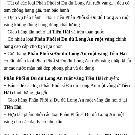
+ Tất cả các loại Phân Phối sỉ Đu đủ Long An ruột vàng.... đều có
tem chống hàng giả, tem bảo hành
+ Dịch vụ bảo hành 1 đổi 1 nếu Phân Phối sỉ Đu đủ Long An ruột
vàng không đúng hàng đúng chất lượng
+ Giao hàng tận nơi ở tại
Tiền Hải
và trên toàn quốc
+ Có nhiều loại
Phân Phối sỉ Đu đủ Long An ruột vàng
chính
hãng cao cấp cho bạn lựa chọn
+ Cửa hàng
Phân Phối sỉ Đu đủ Long An ruột vàng Tiền Hải
có rất nhiều loại Phân Phối sỉ Đu đủ Long An ruột vàng nhập khẩu
từ các nước mẫu mã đẹp phong phú và đa dạng
Phân Phối sỉ Đu đủ Long An ruột vàng Tiền Hải
chuyên:
+ Bán sỉ lẻ các loại Phân Phối sỉ Đu đủ Long An ruột vàng ở
Tiền
Hải
chính hãng giá gốc
+ Giao hàng Phân Phối sỉ Đu đủ Long An ruột vàng tận nơi ở tại
Tiền Hải
+ Hợp tác phân phối các loại Phân Phối sỉ Đu đủ Long An ruột
vàng cho các đại lý có nhu cầu