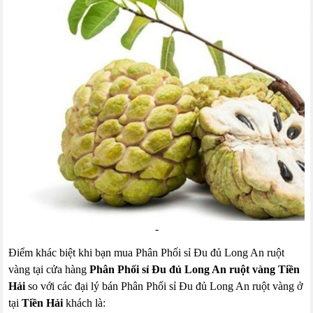
-
Điểm khác biệt khi bạn mua Phân Phối sỉ Đu đủ Long An ruột
vàng tại cửa hàng
Phân Phối sỉ Đu đủ Long An ruột vàng Tiền
Hải
so với các đại lý bán Phân Phối sỉ Đu đủ Long An ruột vàng ở
tại
Tiền Hải
khách là: