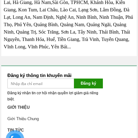
Lai, Hà Giang, Hà Nam,Sài Gòn, TPHCM, Khánh Hòa, Kiên
Giang, Kon Tum, Lai Châu, Lào Cai, Lạng Sơn, Lâm Đồng, Đà
Lạt, Long An, Nam Định, Nghệ An, Ninh Bình, Ninh Thuận, Phú
Thọ, Phú Yên, Quảng Bình, Quảng Nam, Quảng Ngãi, Quảng
Ninh, Quảng Trị, Sóc Trăng, Sơn La, Tây Ninh, Thái Bình, Thái
Nguyên, Thanh Hóa, Huế, Tiền Giang, Trà Vinh, Tuyên Quang,
Vĩnh Long, Vĩnh Phúc, Yên Bái...
Đăng ký thông tin khuyến mãi
Đăng ký
Đăng ký nhận tin cơ hội nhận quyền lợi giảm giá riêng
biệt.
GIỚI THIỆU
Giới Thiệu Chung
TIN TỨC