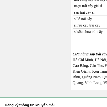
rượu trái cây giá sỉ
sạp trái cây sỉ
sỉ lẻ trái cây
sỉ rau câu trái cây
sỉ sữa chua trái cây
Cửa hàng sạp trái câ
Hồ Chí Minh, Hà Nội,
Cao Bằng, Cần Thơ, 
Kiên Giang, Kon Tum,
Bình, Quảng Nam, Quả
Quang, Vĩnh Long, Vĩ
Đăng ký thông tin khuyến mãi