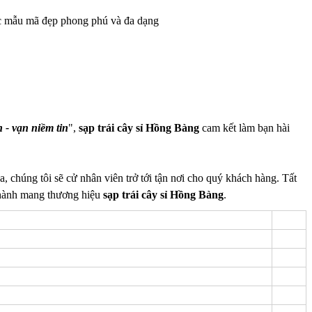
ước mẫu mã đẹp phong phú và đa dạng
n - vạn niềm tin
",
sạp trái cây sỉ Hồng Bàng
cam kết làm bạn hài
, chúng tôi sẽ cử nhân viên trở tới tận nơi cho quý khách hàng. Tất
o hành mang thương hiệu
sạp trái cây sỉ Hồng Bàng
.