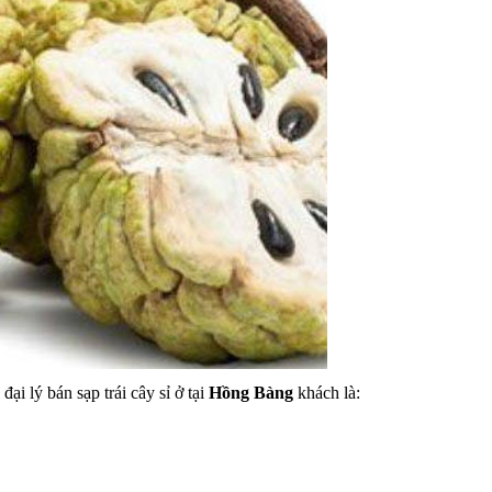
đại lý bán sạp trái cây sỉ ở tại
Hồng Bàng
khách là: