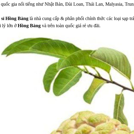
iều quốc gia nổi tiếng như Nhật Bản, Đài Loan, Thái Lan, Malyasia, Tr
y sỉ Hồng Bàng
là nhà cung cấp & phân phối chính thức các loại sạp trá
 lý lớn ở
Hồng Bàng
và trên toàn quốc giá rẻ ưu đãi.