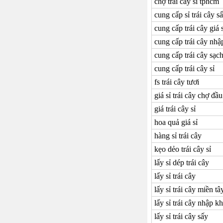
chợ trái cây sỉ tphcm
cung cấp sỉ trái cây s
cung cấp trái cây giá s
cung cấp trái cây nhậ
cung cấp trái cây sạch
cung cấp trái cây sỉ
fs trái cây tươi
giá sỉ trái cây chợ đầ
giá trái cây sỉ
hoa quả giá sỉ
hàng sỉ trái cây
kẹo dẻo trái cây sỉ
lấy sỉ dép trái cây
lấy sỉ trái cây
lấy sỉ trái cây miền tâ
lấy sỉ trái cây nhập k
lấy sỉ trái cây sấy