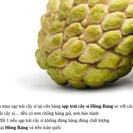
 mua sạp trái cây sỉ tại cửa hàng
sạp trái cây sỉ Hồng Bàng
so với các 
rái cây sỉ.... đều có tem chống hàng giả, tem bảo hành
đổi 1 nếu sạp trái cây sỉ không đúng hàng đúng chất lượng
tại
Hồng Bàng
và trên toàn quốc