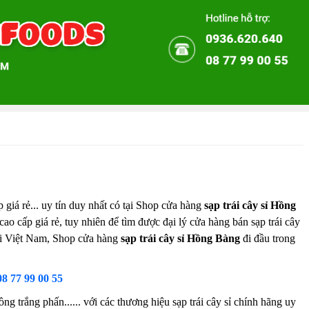
 giá rẻ... uy tín duy nhất có tại Shop cửa hàng
sạp trái cây sỉ Hồng
 cao cấp giá rẻ, tuy nhiên để tìm được đại lý cửa hàng bán sạp trái cây
 tại Việt Nam, Shop cửa hàng
sạp trái cây sỉ Hồng Bàng
đi đầu trong
08 77 99 00 55
ng trắng phấn...... với các thương hiệu sạp trái cây sỉ chính hãng uy