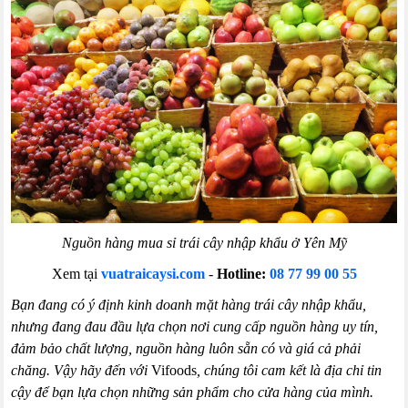
Nguồn hàng mua sỉ trái cây nhập khẩu ở Yên Mỹ
Xem tại
vuatraicaysi.com
-
Hotline:
08 77 99 00 55
Bạn đang có ý định kinh doanh mặt hàng trái cây nhập khẩu,
nhưng đang đau đầu lựa chọn nơi cung cấp nguồn hàng uy tín,
đảm bảo chất lượng, nguồn hàng luôn sẵn có và giá cả phải
chăng. Vậy hãy đến với
Vifoods
, chúng tôi cam kết là địa chỉ tin
cậy để bạn lựa chọn những sản phẩm cho cửa hàng của mình.