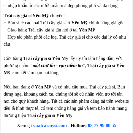
sỉ nhập khẩu từ các nước mẫu mã đẹp phong phú và đa dạng
Trái cây giá sỉ Yên Mỹ
chuyên:
+ Bán sỉ lẻ các loại Trái cây giá sỉ ở
Yên Mỹ
chính hãng giá gốc
+ Giao hàng Trái cây giá sỉ tận nơi ở tại
Yên Mỹ
+ Hợp tác phân phối các loại Trái cây giá sỉ cho các đại lý có nhu
cầu
Cửa hàng
Trái cây giá sỉ Yên Mỹ
lấy uy tín làm hàng đầu, với
phương châm "
một chữ tín - vạn niềm tin
",
Trái cây giá sỉ Yên
Mỹ
cam kết làm bạn hài lòng.
Nếu bạn đang ở
Yên Mỹ
và có nhu cầu mua Trái cây giá sỉ, Bạn
đừng ngại khoảng cách xa, chúng tôi sẽ cử nhân viên trở tới tận
nơi cho quý khách hàng. Tất cả các sản phẩm đăng tải trên website
đều là hình thực tế, có tem chống hàng giả và tem bảo hành mang
thương hiệu
Trái cây giá sỉ Yên Mỹ
.
Xem tại
vuatraicaysi.com
-
Hotline:
08 77 99 00 55