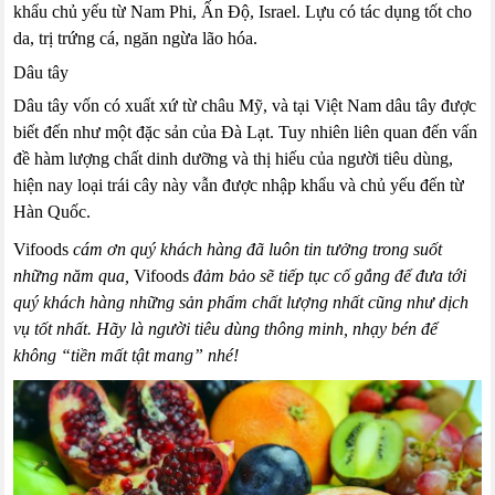
khẩu chủ yếu từ Nam Phi, Ấn Độ, Israel. Lựu có tác dụng tốt cho
da, trị trứng cá, ngăn ngừa lão hóa.
Dâu tây
Dâu tây vốn có xuất xứ từ châu Mỹ, và tại Việt Nam dâu tây được
biết đến như một đặc sản của Đà Lạt. Tuy nhiên liên quan đến vấn
đề hàm lượng chất dinh dưỡng và thị hiếu của người tiêu dùng,
hiện nay loại trái cây này vẫn được nhập khẩu và chủ yếu đến từ
Hàn Quốc.
Vifoods
cám ơn quý khách hàng đã luôn tin tưởng trong suốt
những năm qua,
Vifoods
đảm bảo sẽ tiếp tục cố gắng để đưa tới
quý khách hàng những sản phẩm chất lượng nhất cũng như dịch
vụ tốt nhất.
Hãy là người tiêu dùng thông minh, nhạy bén để
không “tiền mất tật mang” nhé!