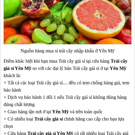
Nguồn hàng mua sỉ trái cây nhập khẩu ở Yên Mỹ
Điểm khác biệt khi bạn mua Trái cây giá sỉ tại cửa hàng
Trái cây
giá sỉ Yên Mỹ
so với các đại lý bán Trái cây giá sỉ ở tại
Yên Mỹ
khách là:
+ Tất cả các loại Trái cây giá sỉ.... đều có tem chống hàng giả, tem
bảo hành
+ Dịch vụ bảo hành 1 đổi 1 nếu Trái cây giá sỉ không đúng hàng
đúng chất lượng
+ Giao hàng tận nơi ở tại
Yên Mỹ
và trên toàn quốc
+ Có nhiều loại
Trái cây giá sỉ
chính hãng cao cấp cho bạn lựa
chọn
+ Cửa hàng
Trái cây giá sỉ Yên Mỹ
có rất nhiều loại Trái cây giá