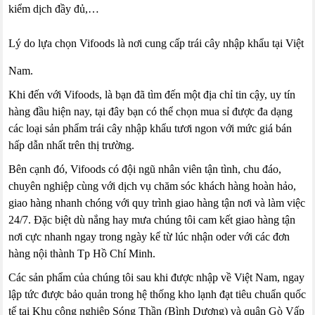
kiểm dịch đầy đủ,…
Lý do lựa chọn Vifoods là nơi cung cấp trái cây nhập khẩu tại Việt
Nam.
Khi đến với Vifoods, là bạn đã tìm đến một địa chỉ tin cậy, uy tín
hàng đầu hiện nay, tại đây bạn có thể chọn mua sỉ được đa dạng
các loại sản phẩm trái cây nhập khẩu tươi ngon với mức giá bán
hấp dẫn nhất trên thị trường.
Bên cạnh đó, Vifoods có đội ngũ nhân viên tận tình, chu đáo,
chuyên nghiệp cùng với dịch vụ chăm sóc khách hàng hoàn hảo,
giao hàng nhanh chóng với quy trình giao hàng tận nơi và làm việc
24/7. Đặc biệt dù nắng hay mưa chúng tôi cam kết giao hàng tận
nơi cực nhanh ngay trong ngày kể từ lúc nhận oder với các đơn
hàng nội thành Tp Hồ Chí Minh.
Các sản phẩm của chúng tôi sau khi được nhập về Việt Nam, ngay
lập tức được bảo quản trong hệ thống kho lạnh đạt tiêu chuẩn quốc
tế tại Khu công nghiệp Sóng Thần (Bình Dương) và quận Gò Vấp