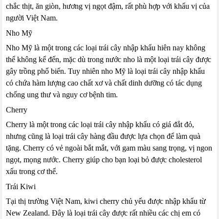
chắc thịt, ăn giòn, hương vị ngọt đậm, rất phù hợp với khẩu vị của
người Việt Nam.
Nho Mỹ
Nho Mỹ là một trong các loại trái cây nhập khẩu hiên nay không
thể không kể đến, mặc dù trong nước nho là một loại trái cây được
gây trồng phổ biến. Tuy nhiên nho Mỹ là loại trái cây nhập khẩu
có chứa hàm lượng cao chất xơ và chất dinh dưỡng có tác dụng
chống ung thư và nguy cơ bệnh tim.
Cherry
Cherry là một trong các loại trái cây nhập khẩu có giá đắt đỏ,
nhưng cũng là loại trái cây hàng đầu được lựa chọn để làm quà
tặng. Cherry có vẻ ngoài bắt mắt, với gam màu sang trọng, vị ngon
ngọt, mọng nước. Cherry giúp cho bạn loại bỏ được cholesterol
xấu trong cơ thể.
Trái Kiwi
Tại thị trường Việt Nam, kiwi cherry chủ yếu được nhập khẩu từ
New Zealand. Đây là loại trái cây được rất nhiều các chị em có