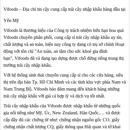
Vifoods – Địa chỉ tin cậy cung cấp trái cây nhập khẩu hàng đầu tại
Yên Mỹ
Vifoods là thương hiệu của Công ty trách nhiệm hữu hạn hoa quả
Vifoods chuyên phân phối, cung cấp sỉ trái cây nhập khẩu uy tín,
chất lượng và an toàn, hiện nay công ty đang có trụ sở chính Hoạt
động với tôn chỉ ”An toàn, an tâm cho sức khoẻ gia đình
bạn”, Vifoods đã và đang tạo dựng được chỗ đứng riêng trong thị
trường trái cây nhập khẩu.
Với hệ thống sinh thái chuyên cung cấp sỉ cho các cửa hàng, siêu
thị trên địa bàn Tp. Hồ Chí Minh và các tỉnh khu vực phía Nam và
Nam Trung Bộ, Vifoods bảo đảm mang đến khách hàng những
trái cây nhập khẩu với giá cả hợp lý và dịch vụ tốt nhất.
Trái cây nhập khẩu của Vifoods được nhập khẩu từ những quốc
gia nổi tiếng như Mỹ, Úc, New Zealand, Hàn Quốc,… và được
cấp đầy đủ các chứng từ như: chứng nhận nguồn gốc CO, giấy
chứng nhận chất lượng CQ, giấy thông qua Hải quan và tờ khai