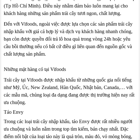
(Tp Hồ Chí Minh). Điều này nhằm đảm bảo luôn mang lại cho
khách hàng những sản phẩm trái cây tươi ngon, chất lượng.
Đến với Vifoods, ngoài việc được lựa chọn các sản phẩm trái cây
nhập khẩu với giá cả hợp lý và dịch vụ khách hàng nhanh chóng,
bạn còn được quyền đổi trả lô hoa quả trong vòng 24h hoặc yêu
cầu bồi thường nếu có bất cứ điều gì liên quan đến nguồn gốc và
chất lượng sản phẩm.
Những mặt hàng có tại Vifoods
Trái cây tại Vifoods được nhập khẩu từ những quốc gia nổi tiếng
như Mỹ, Úc, New Zealand, Hàn Quốc, Nhật bản, Canada,… với
các mẫu mã, chủng loại đa dạng đang được thị trường hiện nay rất
ưa chuộng.
Táo Envy
Trong các loại trái cây nhập khẩu, táo Envy được rất nhiều người
ưa chuộng và luôn nằm trong top tìm kiếm, bán chạy nhất. Đặc
điểm nổi bật của loại táo này là quả tròn, màu đỏ, vỏ mỏng bóng,