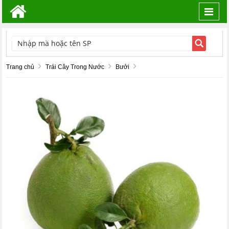
Toggl
navig
TÌM KIẾM
Trang chủ
Trái Cây Trong Nước
Bưởi