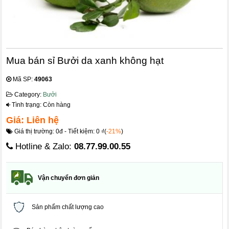
Mua bán sỉ Bưởi da xanh không hạt
Mã SP:
49063
Category:
Bưởi
Tình trạng: Còn hàng
Giá: Liên hệ
Giá thị trường: 0đ - Tiết kiệm: 0 ₫(
-21%
)
Hotline & Zalo:
08.77.99.00.55
Vận chuyển đơn giản
Sản phẩm chất lượng cao