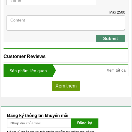
Max
2500
Submit
Customer Reviews
Xem tất cả
Sản phẩm liên quan
Xem thêm
Đăng ký thông tin khuyến mãi
Đăng ký