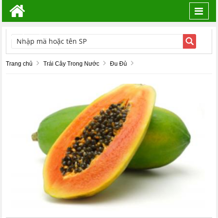
Toggl
navig
TÌM KIẾM
Trang chủ
Trái Cây Trong Nước
Đu Đủ