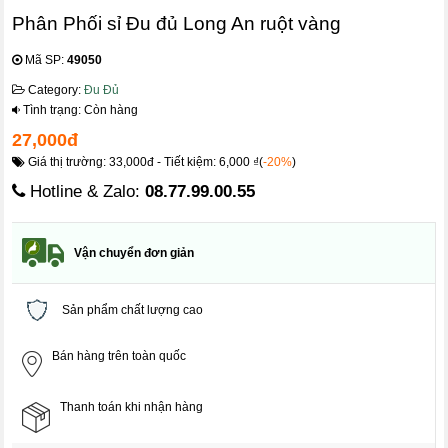
Phân Phối sỉ Đu đủ Long An ruột vàng
Mã SP:
49050
Category:
Đu Đủ
Tình trạng: Còn hàng
27,000đ
Giá thị trường: 33,000đ - Tiết kiệm: 6,000 ₫(
-20%
)
Hotline & Zalo:
08.77.99.00.55
Vận chuyển đơn giản
Sản phẩm chất lượng cao
Bán hàng trên toàn quốc
Thanh toán khi nhận hàng