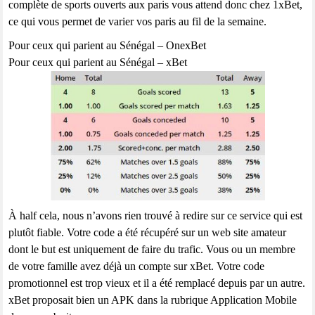
complète de sports ouverts aux paris vous attend donc chez 1xBet,
ce qui vous permet de varier vos paris au fil de la semaine.
Pour ceux qui parient au Sénégal – OnexBet
Pour ceux qui parient au Sénégal – xBet
À half cela, nous n’avons rien trouvé à redire sur ce service qui est
plutôt fiable. Votre code a été récupéré sur un web site amateur
dont le but est uniquement de faire du trafic. Vous ou un membre
de votre famille avez déjà un compte sur xBet. Votre code
promotionnel est trop vieux et il a été remplacé depuis par un autre.
xBet proposait bien un APK dans la rubrique Application Mobile