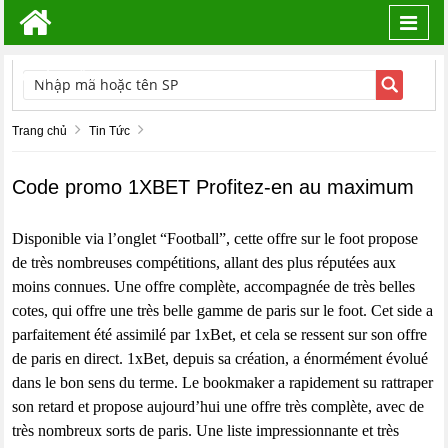
Toggl
navig
TÌM KIẾM
Trang chủ
Tin Tức
Code promo 1XBET Profitez-en au maximum
Disponible via l’onglet “Football”, cette offre sur le foot propose
de très nombreuses compétitions, allant des plus réputées aux
moins connues. Une offre complète, accompagnée de très belles
cotes, qui offre une très belle gamme de paris sur le foot. Cet side a
parfaitement été assimilé par 1xBet, et cela se ressent sur son offre
de paris en direct. 1xBet, depuis sa création, a énormément évolué
dans le bon sens du terme. Le bookmaker a rapidement su rattraper
son retard et propose aujourd’hui une offre très complète, avec de
très nombreux sorts de paris. Une liste impressionnante et très