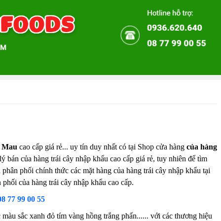
à Mau
cao cấp giá rẻ... uy tín duy nhất có tại Shop cửa hàng
của hàng
lý bán của hàng trái cây nhập khẩu cao cấp giá rẻ, tuy nhiên để tìm
à phân phối chính thức các mặt hàng của hàng trái cây nhập khẩu tại
 phối của hàng trái cây nhập khẩu cao cấp.
08 77 99 00 55
 màu sắc xanh đỏ tím vàng hồng trắng phấn...... với các thương hiệu