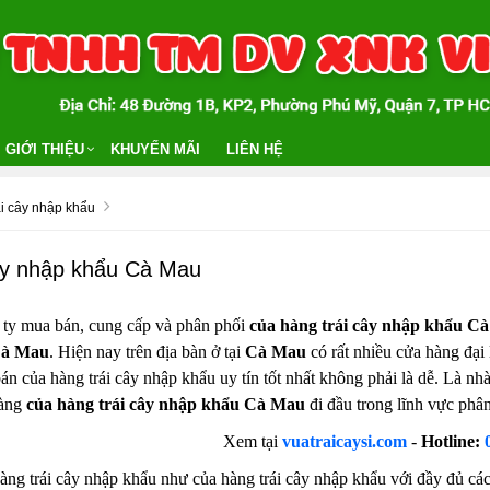
GIỚI THIỆU
KHUYẾN MÃI
LIÊN HỆ
ái cây nhập khẩu
cây nhập khẩu Cà Mau
 ty mua bán, cung cấp và phân phối
của hàng trái cây nhập khẩu C
Cà Mau
. Hiện nay trên địa bàn ở tại
Cà Mau
có rất nhiều cửa hàng đại 
án của hàng trái cây nhập khẩu uy tín tốt nhất không phải là dễ. Là nh
hàng
của hàng trái cây nhập khẩu Cà Mau
đi đầu trong lĩnh vực phân
Xem tại
vuatraicaysi.com
-
Hotline:
àng trái cây nhập khẩu như của hàng trái cây nhập khẩu với đầy đủ các