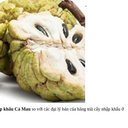
-
hập khẩu Cà Mau
so với các đại lý bán của hàng trái cây nhập khẩu ở