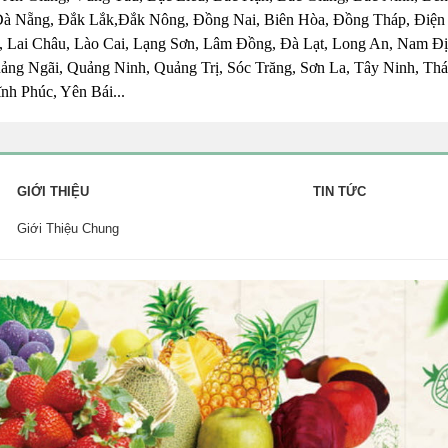
Đà Nẵng, Đắk Lắk,Đắk Nông, Đồng Nai, Biên Hòa, Đồng Tháp, Điện
 Lai Châu, Lào Cai, Lạng Sơn, Lâm Đồng, Đà Lạt, Long An, Nam Đị
ng Ngãi, Quảng Ninh, Quảng Trị, Sóc Trăng, Sơn La, Tây Ninh, Thái
nh Phúc, Yên Bái...
GIỚI THIỆU
TIN TỨC
Giới Thiệu Chung