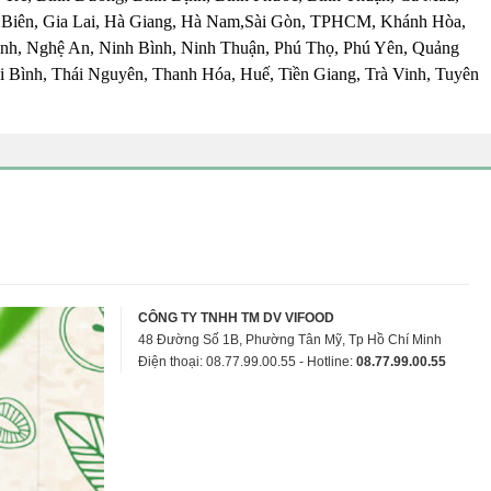
 Biên, Gia Lai, Hà Giang, Hà Nam,Sài Gòn, TPHCM, Khánh Hòa,
nh, Nghệ An, Ninh Bình, Ninh Thuận, Phú Thọ, Phú Yên, Quảng
 Bình, Thái Nguyên, Thanh Hóa, Huế, Tiền Giang, Trà Vinh, Tuyên
CÔNG TY TNHH TM DV VIFOOD
48 Đường Số 1B, Phường Tân Mỹ, Tp Hồ Chí Minh
Điện thoại: 08.77.99.00.55 - Hotline:
08.77.99.00.55