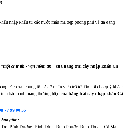
ng
ập khẩu nhập khẩu từ các nước mẫu mã đẹp phong phú và đa dạng
 "
một chữ tín - vạn niềm tin
",
của hàng trái cây nhập khẩu Cà
ng cách xa, chúng tôi sẽ cử nhân viên trở tới tận nơi cho quý khách
 và tem bảo hành mang thương hiệu
của hàng trái cây nhập khẩu Cà
08 77 99 00 55
c bao gồm:
 Tre, Bình Dương, Bình Định, Bình Phước, Bình Thuận, Cà Mau,