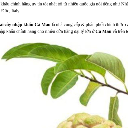
 khẩu chính hãng uy tín tốt nhất tới từ nhiều quốc gia nổi tiếng như
ức, Italy.....
rái cây nhập khẩu Cà Mau
là nhà cung cấp & phân phối chính thức các
ập khẩu chính hãng cho nhiều cửa hàng đại lý lớn ở
Cà Mau
và trên t