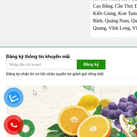
Cao Bằng, Cần Thơ, 
Kiên Giang, Kon Tum,
Bình, Quảng Nam, Quả
Quang, Vĩnh Long, Vĩ
Đăng ký thông tin khuyến mãi
Đăng ký
Đăng ký nhận tin cơ hội nhận quyền lợi giảm giá riêng biệt.