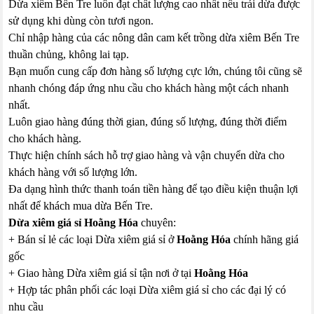
Dừa xiêm Bến Tre luôn đạt chất lượng cao nhất nếu trái dừa được
sử dụng khi dùng còn tươi ngon.
Chỉ nhập hàng của các nông dân cam kết trồng dừa xiêm Bến Tre
thuần chủng, không lai tạp.
Bạn muốn cung cấp đơn hàng số lượng cực lớn, chúng tôi cũng sẽ
nhanh chóng đáp ứng nhu cầu cho khách hàng một cách nhanh
nhất.
Luôn giao hàng đúng thời gian, đúng số lượng, đúng thời điểm
cho khách hàng.
Thực hiện chính sách hỗ trợ giao hàng và vận chuyển dừa cho
khách hàng với số lượng lớn.
Đa dạng hình thức thanh toán tiền hàng để tạo điều kiện thuận lợi
nhất để khách mua dừa Bến Tre.
Dừa xiêm giá sỉ Hoằng Hóa
chuyên:
+ Bán sỉ lẻ các loại Dừa xiêm giá sỉ ở
Hoằng Hóa
chính hãng giá
gốc
+ Giao hàng Dừa xiêm giá sỉ tận nơi ở tại
Hoằng Hóa
+ Hợp tác phân phối các loại Dừa xiêm giá sỉ cho các đại lý có
nhu cầu