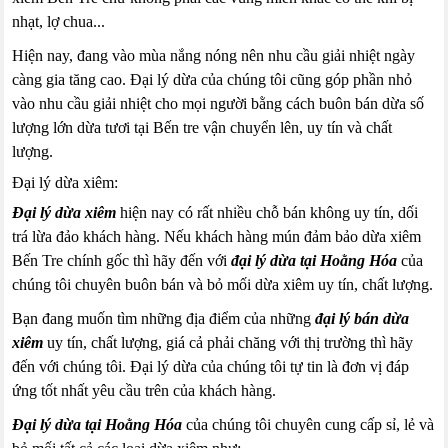
nhạt, lợ chua...
Hiện nay, đang vào mùa nắng nóng nên nhu cầu giải nhiệt ngày
càng gia tăng cao. Đại lý dừa của chúng tôi cũng góp phần nhỏ
vào nhu cầu giải nhiệt cho mọi người bằng cách buôn bán dừa số
lượng lớn dừa tươi tại Bến tre vận chuyển lên, uy tín và chất
lượng.
Đại lý dừa xiêm:
Đại lý dừa xiêm
hiện nay có rất nhiều chỗ bán không uy tín, dối
trá lừa đảo khách hàng. Nếu khách hàng mún đảm bảo dừa xiêm
Bến Tre chính gốc thì hãy đến với
đại lý dừa tại Hoằng Hóa
của
chúng tôi chuyên buôn bán và bỏ mối dừa xiêm uy tín, chất lượng.
Bạn đang muốn tìm những địa điểm của những
đại lý bán dừa
xiêm
uy tín, chất lượng, giá cả phải chăng với thị trường thì hãy
đến với chúng tôi. Đại lý dừa của chúng tôi tự tin là đơn vị đáp
ứng tốt nhất yêu cầu trên của khách hàng.
Đại lý dừa tại Hoằng Hóa
của chúng tôi chuyên cung cấp sỉ, lẻ và