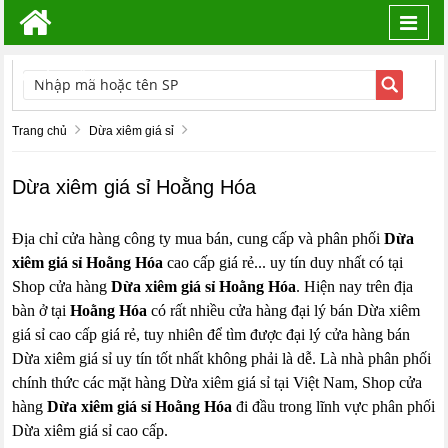
Toggl
navig
TÌM KIẾM
Trang chủ
Dừa xiêm giá sỉ
Dừa xiêm giá sỉ Hoằng Hóa
Địa chỉ cửa hàng công ty mua bán, cung cấp và phân phối
Dừa
xiêm giá sỉ Hoằng Hóa
cao cấp giá rẻ... uy tín duy nhất có tại
Shop cửa hàng
Dừa xiêm giá sỉ Hoằng Hóa
. Hiện nay trên địa
bàn ở tại
Hoằng Hóa
có rất nhiều cửa hàng đại lý bán Dừa xiêm
giá sỉ cao cấp giá rẻ, tuy nhiên để tìm được đại lý cửa hàng bán
Dừa xiêm giá sỉ uy tín tốt nhất không phải là dễ. Là nhà phân phối
chính thức các mặt hàng Dừa xiêm giá sỉ tại Việt Nam, Shop cửa
hàng
Dừa xiêm giá sỉ Hoằng Hóa
đi đầu trong lĩnh vực phân phối
Dừa xiêm giá sỉ cao cấp.