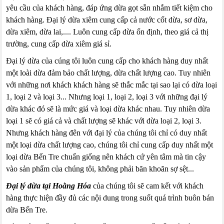
yêu cầu của khách hàng, đáp ứng dừa gọt sẵn nhắm tiết kiệm cho
khách hàng. Đại lý dừa xiêm cung cấp cả nước cốt dừa, sơ dừa,
dừa xiêm, dừa lai,.... Luôn cung cấp dừa ổn định, theo giá cả thị
trường, cung cấp dừa xiêm giá sỉ.
Đại lý dừa của cúng tôi luôn cung cấp cho khách hàng duy nhất
một loài dừa đảm bảo chất lượng, dừa chất lượng cao. Tuy nhiên
với những nơi khách khách hàng sẽ thắc mắc tại sao lại có dừa loại
1, loại 2 và loại 3... Nhưng loại 1, loại 2, loại 3 với những đại lý
dừa khác đó sẽ là mức giá và loại dừa khác nhau. Tuy nhiên dừa
loại 1 sẽ có giá cả và chất lượng sẽ khác với dừa loại 2, loại 3.
Nhưng khách hàng đên với đại lý của chúng tôi chỉ có duy nhất
một loại dừa chất lượng cao, chúng tôi chỉ cung cấp duy nhất một
loại dừa Bến Tre chuẩn giống nên khách cứ yên tâm mà tin cậy
vào sản phẩm của chúng tôi, không phải băn khoăn sợ sệt...
Đại lý dừa tại Hoằng Hóa
của chúng tôi sẽ cam kết với khách
hàng thực hiện đầy đủ các nội dung trong suốt quá trình buôn bán
dừa Bến Tre.