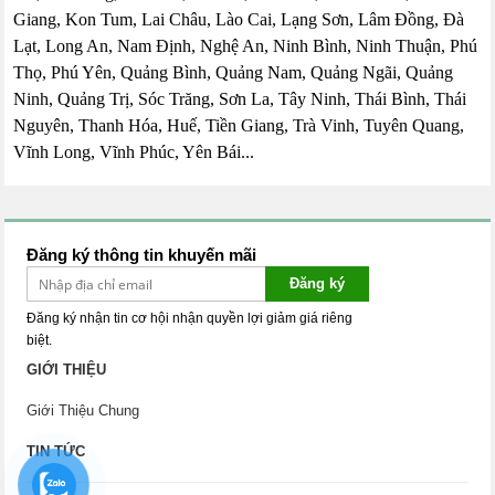
Giang, Kon Tum, Lai Châu, Lào Cai, Lạng Sơn, Lâm Đồng, Đà
Lạt, Long An, Nam Định, Nghệ An, Ninh Bình, Ninh Thuận, Phú
Thọ, Phú Yên, Quảng Bình, Quảng Nam, Quảng Ngãi, Quảng
Ninh, Quảng Trị, Sóc Trăng, Sơn La, Tây Ninh, Thái Bình, Thái
Nguyên, Thanh Hóa, Huế, Tiền Giang, Trà Vinh, Tuyên Quang,
Vĩnh Long, Vĩnh Phúc, Yên Bái...
Đăng ký thông tin khuyến mãi
Đăng ký
Đăng ký nhận tin cơ hội nhận quyền lợi giảm giá riêng
biệt.
GIỚI THIỆU
Giới Thiệu Chung
TIN TỨC