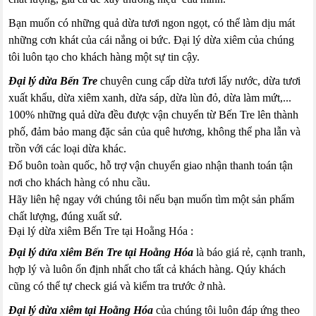
Bạn muốn có những quả dừa tươi ngon ngọt, có thể làm dịu mát
những cơn khát của cái nắng oi bức. Đại lý dừa xiêm của chúng
tôi luôn tạo cho khách hàng một sự tin cậy.
Đại lý dừa Bến Tre
chuyên cung cấp dừa tươi lấy nước, dừa tươi
xuất khẩu, dừa xiêm xanh, dừa sáp, dừa lùn đỏ, dừa làm mứt,...
100% những quả dừa đều được vận chuyển từ Bến Tre lên thành
phố, đảm bảo mang đặc sản của quê hương, không thể pha lẫn và
trồn với các loại dừa khác.
Đổ buôn toàn quốc, hỗ trợ vận chuyển giao nhận thanh toán tận
nơi cho khách hàng có nhu cầu.
Hãy liên hệ ngay với chúng tôi nếu bạn muốn tìm một sản phẩm
chất lượng, đúng xuất sứ.
Đại lý dừa xiêm Bến Tre tại Hoằng Hóa :
Đại lý dửa xiêm Bến Tre tại Hoằng Hóa
là báo giá rẻ, cạnh tranh,
hợp lý và luôn ổn định nhất cho tất cả khách hàng. Qúy khách
cũng có thể tự check giá và kiểm tra trước ở nhà.
Đại lý dừa xiêm tại Hoằng Hóa
của chúng tôi luôn đáp ứng theo