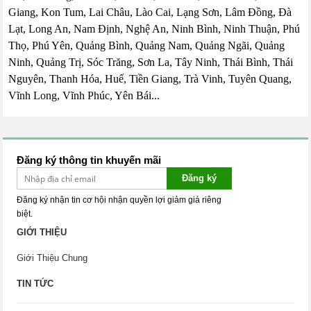
Giang, Kon Tum, Lai Châu, Lào Cai, Lạng Sơn, Lâm Đồng, Đà
Lạt, Long An, Nam Định, Nghệ An, Ninh Bình, Ninh Thuận, Phú
Thọ, Phú Yên, Quảng Bình, Quảng Nam, Quảng Ngãi, Quảng
Ninh, Quảng Trị, Sóc Trăng, Sơn La, Tây Ninh, Thái Bình, Thái
Nguyên, Thanh Hóa, Huế, Tiền Giang, Trà Vinh, Tuyên Quang,
Vĩnh Long, Vĩnh Phúc, Yên Bái...
Đăng ký thông tin khuyến mãi
Đăng ký
Đăng ký nhận tin cơ hội nhận quyền lợi giảm giá riêng
biệt.
GIỚI THIỆU
Giới Thiệu Chung
TIN TỨC