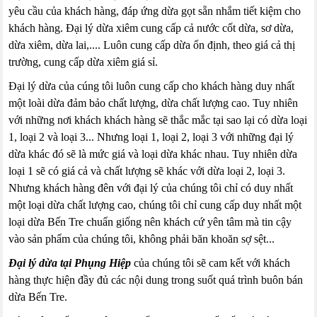
yêu cầu của khách hàng, đáp ứng dừa gọt sẵn nhắm tiết kiệm cho
khách hàng. Đại lý dừa xiêm cung cấp cả nước cốt dừa, sơ dừa,
dừa xiêm, dừa lai,.... Luôn cung cấp dừa ổn định, theo giá cả thị
trường, cung cấp dừa xiêm giá sỉ.
Đại lý dừa của cúng tôi luôn cung cấp cho khách hàng duy nhất
một loài dừa đảm bảo chất lượng, dừa chất lượng cao. Tuy nhiên
với những nơi khách khách hàng sẽ thắc mắc tại sao lại có dừa loại
1, loại 2 và loại 3... Nhưng loại 1, loại 2, loại 3 với những đại lý
dừa khác đó sẽ là mức giá và loại dừa khác nhau. Tuy nhiên dừa
loại 1 sẽ có giá cả và chất lượng sẽ khác với dừa loại 2, loại 3.
Nhưng khách hàng đên với đại lý của chúng tôi chỉ có duy nhất
một loại dừa chất lượng cao, chúng tôi chỉ cung cấp duy nhất một
loại dừa Bến Tre chuẩn giống nên khách cứ yên tâm mà tin cậy
vào sản phẩm của chúng tôi, không phải băn khoăn sợ sệt...
Đại lý dừa tại Phụng Hiệp
của chúng tôi sẽ cam kết với khách
hàng thực hiện đầy đủ các nội dung trong suốt quá trình buôn bán
dừa Bến Tre.