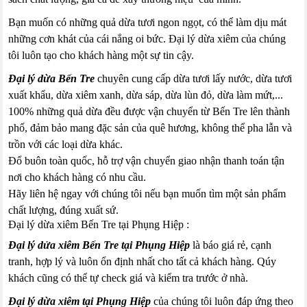
Bạn muốn có những quả dừa tươi ngon ngọt, có thể làm dịu mát
những cơn khát của cái nắng oi bức. Đại lý dừa xiêm của chúng
tôi luôn tạo cho khách hàng một sự tin cậy.
Đại lý dừa Bến Tre
chuyên cung cấp dừa tươi lấy nước, dừa tươi
xuất khẩu, dừa xiêm xanh, dừa sáp, dừa lùn đỏ, dừa làm mứt,...
100% những quả dừa đều được vận chuyển từ Bến Tre lên thành
phố, đảm bảo mang đặc sản của quê hương, không thể pha lẫn và
trồn với các loại dừa khác.
Đổ buôn toàn quốc, hỗ trợ vận chuyển giao nhận thanh toán tận
nơi cho khách hàng có nhu cầu.
Hãy liên hệ ngay với chúng tôi nếu bạn muốn tìm một sản phẩm
chất lượng, đúng xuất sứ.
Đại lý dừa xiêm Bến Tre tại Phụng Hiệp :
Đại lý dửa xiêm Bến Tre tại Phụng Hiệp
là báo giá rẻ, cạnh
tranh, hợp lý và luôn ổn định nhất cho tất cả khách hàng. Qúy
khách cũng có thể tự check giá và kiểm tra trước ở nhà.
Đại lý dừa xiêm tại Phụng Hiệp
của chúng tôi luôn đáp ứng theo