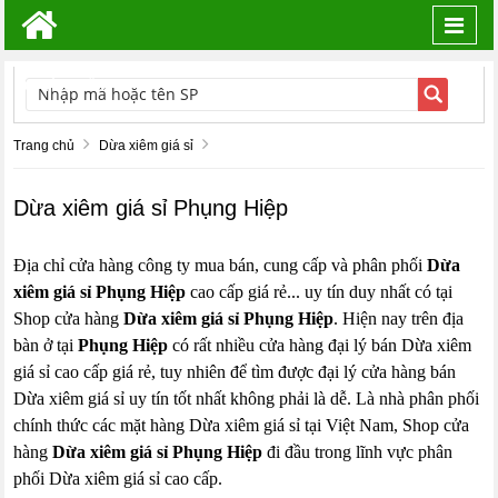
Toggl
navig
TÌM KIẾM
Trang chủ
Dừa xiêm giá sỉ
Dừa xiêm giá sỉ Phụng Hiệp
Địa chỉ cửa hàng công ty mua bán, cung cấp và phân phối
Dừa
xiêm giá sỉ Phụng Hiệp
cao cấp giá rẻ... uy tín duy nhất có tại
Shop cửa hàng
Dừa xiêm giá sỉ Phụng Hiệp
. Hiện nay trên địa
bàn ở tại
Phụng Hiệp
có rất nhiều cửa hàng đại lý bán Dừa xiêm
giá sỉ cao cấp giá rẻ, tuy nhiên để tìm được đại lý cửa hàng bán
Dừa xiêm giá sỉ uy tín tốt nhất không phải là dễ. Là nhà phân phối
chính thức các mặt hàng Dừa xiêm giá sỉ tại Việt Nam, Shop cửa
hàng
Dừa xiêm giá sỉ Phụng Hiệp
đi đầu trong lĩnh vực phân
phối Dừa xiêm giá sỉ cao cấp.