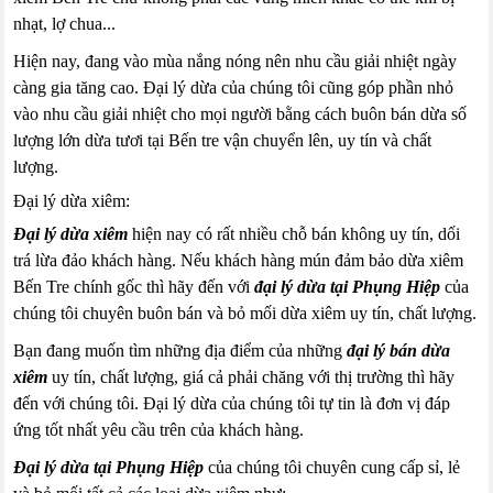
nhạt, lợ chua...
Hiện nay, đang vào mùa nắng nóng nên nhu cầu giải nhiệt ngày
càng gia tăng cao. Đại lý dừa của chúng tôi cũng góp phần nhỏ
vào nhu cầu giải nhiệt cho mọi người bằng cách buôn bán dừa số
lượng lớn dừa tươi tại Bến tre vận chuyển lên, uy tín và chất
lượng.
Đại lý dừa xiêm:
Đại lý dừa xiêm
hiện nay có rất nhiều chỗ bán không uy tín, dối
trá lừa đảo khách hàng. Nếu khách hàng mún đảm bảo dừa xiêm
Bến Tre chính gốc thì hãy đến với
đại lý dừa tại Phụng Hiệp
của
chúng tôi chuyên buôn bán và bỏ mối dừa xiêm uy tín, chất lượng.
Bạn đang muốn tìm những địa điểm của những
đại lý bán dừa
xiêm
uy tín, chất lượng, giá cả phải chăng với thị trường thì hãy
đến với chúng tôi. Đại lý dừa của chúng tôi tự tin là đơn vị đáp
ứng tốt nhất yêu cầu trên của khách hàng.
Đại lý dừa tại Phụng Hiệp
của chúng tôi chuyên cung cấp sỉ, lẻ