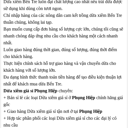
Dừa xiêm Bến Tre luôn đạt chất lượng cao nhất nếu trái dừa được
sử dụng khi dùng còn tươi ngon.
Chỉ nhập hàng của các nông dân cam kết trồng dừa xiêm Bến Tre
thuần chủng, không lai tạp.
Bạn muốn cung cấp đơn hàng số lượng cực lớn, chúng tôi cũng sẽ
nhanh chóng đáp ứng nhu cầu cho khách hàng một cách nhanh
nhất.
Luôn giao hàng đúng thời gian, đúng số lượng, đúng thời điểm
cho khách hàng.
Thực hiện chính sách hỗ trợ giao hàng và vận chuyển dừa cho
khách hàng với số lượng lớn.
Đa dạng hình thức thanh toán tiền hàng để tạo điều kiện thuận lợi
nhất để khách mua dừa Bến Tre.
Dừa xiêm giá sỉ Phụng Hiệp
chuyên:
+ Bán sỉ lẻ các loại Dừa xiêm giá sỉ ở
Phụng Hiệp
chính hãng giá
gốc
+ Giao hàng Dừa xiêm giá sỉ tận nơi ở tại
Phụng Hiệp
+ Hợp tác phân phối các loại Dừa xiêm giá sỉ cho các đại lý có
nhu cầu