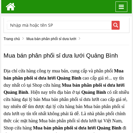
Toggl
navig
TÌM KIẾM
Trang chủ
Mua bán phân phối sỉ dưa lưới
Mua bán phân phối sỉ dưa lưới Quảng Bình
Địa chỉ cửa hàng công ty mua bán, cung cấp và phân phối
Mua
bán phân phối sỉ dưa lưới Quảng Bình
cao cấp giá rẻ... uy tín
duy nhất có tại Shop cửa hàng
Mua bán phân phối sỉ dưa lưới
Quảng Bình
. Hiện nay trên địa bàn ở tại
Quảng Bình
có rất nhiều
cửa hàng đại lý bán Mua bán phân phối sỉ dưa lưới cao cấp giá rẻ,
tuy nhiên để tìm được đại lý cửa hàng bán Mua bán phân phối sỉ
dưa lưới uy tín tốt nhất không phải là dễ. Là nhà phân phối chính
thức các mặt hàng Mua bán phân phối sỉ dưa lưới tại Việt Nam,
Shop cửa hàng
Mua bán phân phối sỉ dưa lưới Quảng Bình
đi