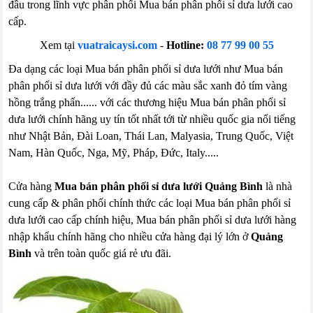
đầu trong lĩnh vực phân phối Mua bán phân phối sỉ dưa lưới cao
cấp.
Xem tại
vuatraicaysi.com
-
Hotline:
08 77 99 00 55
Đa dạng các loại Mua bán phân phối sỉ dưa lưới như Mua bán
phân phối sỉ dưa lưới với đầy đủ các màu sắc xanh đỏ tím vàng
hồng trắng phấn...... với các thương hiệu Mua bán phân phối sỉ
dưa lưới chính hãng uy tín tốt nhất tới từ nhiều quốc gia nổi tiếng
như Nhật Bản, Đài Loan, Thái Lan, Malyasia, Trung Quốc, Việt
Nam, Hàn Quốc, Nga, Mỹ, Pháp, Đức, Italy.....
Cửa hàng
Mua bán phân phối sỉ dưa lưới Quảng Bình
là nhà
cung cấp & phân phối chính thức các loại Mua bán phân phối sỉ
dưa lưới cao cấp chính hiệu, Mua bán phân phối sỉ dưa lưới hàng
nhập khẩu chính hãng cho nhiều cửa hàng đại lý lớn ở
Quảng
Bình
và trên toàn quốc giá rẻ ưu đãi.