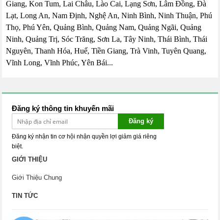
Giang, Kon Tum, Lai Châu, Lào Cai, Lạng Sơn, Lâm Đồng, Đà
Lạt, Long An, Nam Định, Nghệ An, Ninh Bình, Ninh Thuận, Phú
Thọ, Phú Yên, Quảng Bình, Quảng Nam, Quảng Ngãi, Quảng
Ninh, Quảng Trị, Sóc Trăng, Sơn La, Tây Ninh, Thái Bình, Thái
Nguyên, Thanh Hóa, Huế, Tiền Giang, Trà Vinh, Tuyên Quang,
Vĩnh Long, Vĩnh Phúc, Yên Bái...
Đăng ký thông tin khuyến mãi
Đăng ký
Đăng ký nhận tin cơ hội nhận quyền lợi giảm giá riêng
biệt.
GIỚI THIỆU
Giới Thiệu Chung
TIN TỨC