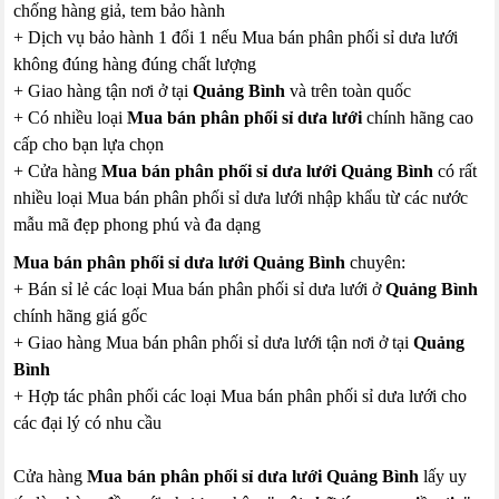
chống hàng giả, tem bảo hành
+ Dịch vụ bảo hành 1 đổi 1 nếu Mua bán phân phối sỉ dưa lưới
không đúng hàng đúng chất lượng
+ Giao hàng tận nơi ở tại
Quảng Bình
và trên toàn quốc
+ Có nhiều loại
Mua bán phân phối sỉ dưa lưới
chính hãng cao
cấp cho bạn lựa chọn
+ Cửa hàng
Mua bán phân phối sỉ dưa lưới Quảng Bình
có rất
nhiều loại Mua bán phân phối sỉ dưa lưới nhập khẩu từ các nước
mẫu mã đẹp phong phú và đa dạng
Mua bán phân phối sỉ dưa lưới Quảng Bình
chuyên:
+ Bán sỉ lẻ các loại Mua bán phân phối sỉ dưa lưới ở
Quảng Bình
chính hãng giá gốc
+ Giao hàng Mua bán phân phối sỉ dưa lưới tận nơi ở tại
Quảng
Bình
+ Hợp tác phân phối các loại Mua bán phân phối sỉ dưa lưới cho
các đại lý có nhu cầu
Cửa hàng
Mua bán phân phối sỉ dưa lưới Quảng Bình
lấy uy