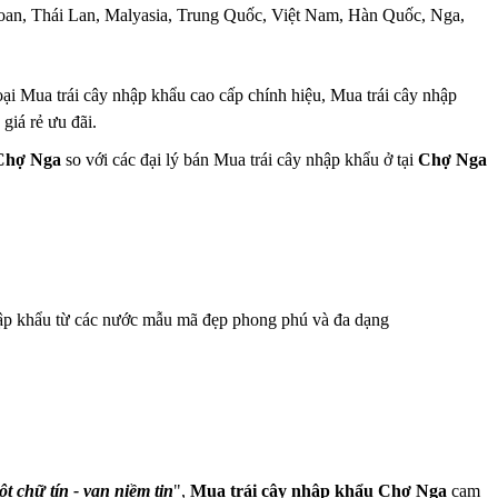
i Loan, Thái Lan, Malyasia, Trung Quốc, Việt Nam, Hàn Quốc, Nga,
ại Mua trái cây nhập khẩu cao cấp chính hiệu, Mua trái cây nhập
giá rẻ ưu đãi.
 Chợ Nga
so với các đại lý bán Mua trái cây nhập khẩu ở tại
Chợ Nga
nhập khẩu từ các nước mẫu mã đẹp phong phú và đa dạng
t chữ tín - vạn niềm tin
",
Mua trái cây nhập khẩu Chợ Nga
cam