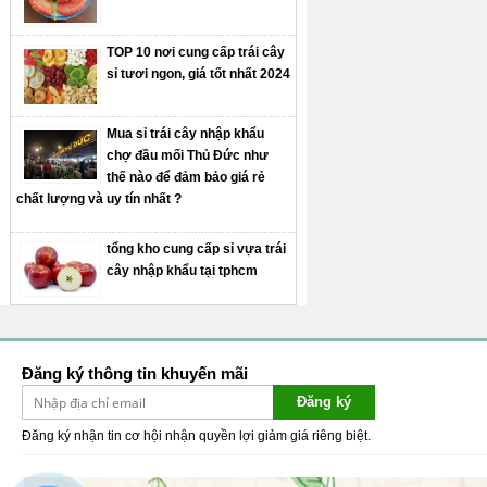
TOP 10 nơi cung cấp trái cây
sỉ tươi ngon, giá tốt nhất 2024
Mua sỉ trái cây nhập khẩu
chợ đầu mối Thủ Đức như
thế nào để đảm bảo giá rẻ
chất lượng và uy tín nhất ?
tổng kho cung cấp sỉ vựa trái
cây nhập khẩu tại tphcm
Đăng ký thông tin khuyến mãi
Đăng ký
Đăng ký nhận tin cơ hội nhận quyền lợi giảm giá riêng biệt.