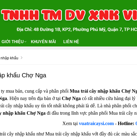
GIỚI THIỆU
KHUYẾN MÃI
LIÊN HỆ
y nhập khẩu
hập khẩu Chợ Nga
 ty mua bán, cung cấp và phân phối
Mua trái cây nhập khẩu Chợ N
Nga
. Hiện nay trên địa bàn ở tại
Chợ Nga
có rất nhiều cửa hàng đại lý
ái cây nhập khẩu uy tín tốt nhất không phải là dễ. Là nhà phân phối 
ây nhập khẩu Chợ Nga
đi đầu trong lĩnh vực phân phối Mua trái cây 
Xem tại
vuatraicaysi.com
-
Hotline:
rái cây nhập khẩu như Mua trái cây nhập khẩu với đầy đủ các màu sắc 