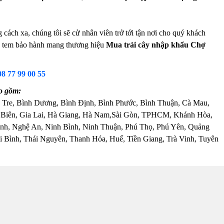
ách xa, chúng tôi sẽ cử nhân viên trở tới tận nơi cho quý khách
 và tem bảo hành mang thương hiệu
Mua trái cây nhập khẩu Chợ
08 77 99 00 55
o gồm:
 Tre, Bình Dương, Bình Định, Bình Phước, Bình Thuận, Cà Mau,
 Biên, Gia Lai, Hà Giang, Hà Nam,Sài Gòn, TPHCM, Khánh Hòa,
nh, Nghệ An, Ninh Bình, Ninh Thuận, Phú Thọ, Phú Yên, Quảng
 Bình, Thái Nguyên, Thanh Hóa, Huế, Tiền Giang, Trà Vinh, Tuyên